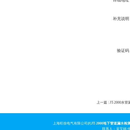
详细地址
补充说明
验证码
上一篇 :
JT-2000
上海旺徐电气有限公司的
JT-2000地下管道漏水检
联系人：吴宝娟 传真