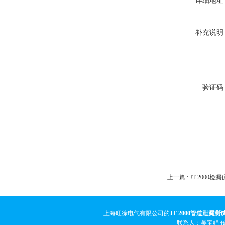
详细地址
补充说明
验证码
上一篇 :
JT-2000检漏
上海旺徐电气有限公司的
JT-2000管道泄漏测
联系人：吴宝娟 传真