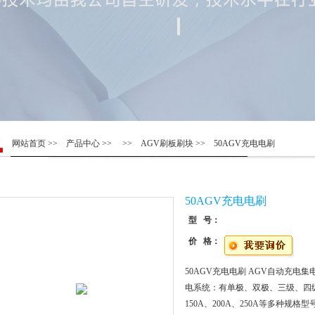
网站首页
>>
产品中心
>> >>
AGV刷板刷块
>> 50AGV充电电刷
50AGV充电电刷
型 号：
价 格：
50AGV充电电刷 AGV自动充电
电系统：有单极、双极、三级、四级，15
150A、200A、250A等多种