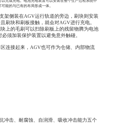
可以完成充电。电池充电装置可以安装在整个生产过程系统中
尽可能的与已有的布局形成一体。
支架侧装在AGV运行轨道的旁边，刷块则安装
且刷块和刷板接触，就会对AGV进行充电。
刷块上的毛刷可以扫除刷板上的残留物腾为电池
VDC时必须加装保护装置以避免意外触碰。
区连接起来，AGV也可作为仓储、内部物流
、抗冲击、耐腐蚀、自润滑、吸收冲击能力五个