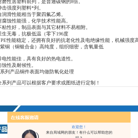
磨性居塑料前列，是普通碳钢的8倍。
击强度列塑料*列。
润滑性能相当于聚四氟乙烯。
腐蚀性能强，化学技术性能高。
粘性好，制品表面与其它材料不易相附。
生无毒，抗极低温（零下196度
PE性能稳定，还拥有良好的抗老化性及电绝缘性能，机械强度
2紫铜（铜银合金）高纯度，组织细密，含氧量低
电性能佳，具有良好的热电道性。
蚀性及耐候性。
系列产品铜件表面均做防氧化处理
系列产品可以根据客户要求或图纸进行定制！
欢迎您！
来自局域网的朋友！有什么可以帮助您的