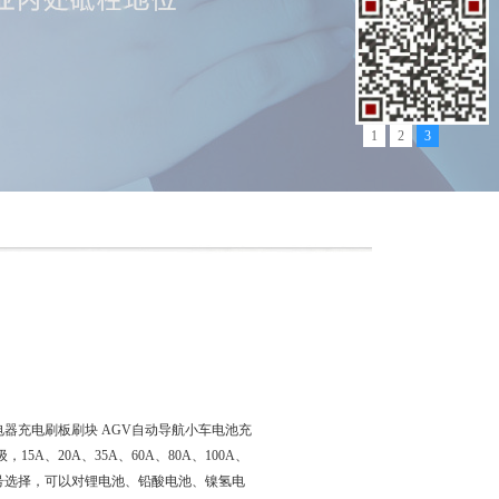
1
2
3
集电器充电刷板刷块 AGV自动导航小车电池充
A、20A、35A、60A、80A、100A、
规格型号选择，可以对锂电池、铅酸电池、镍氢电