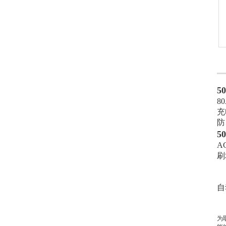
5
8
充
防
5
A
刷
1
2
自
3
4
为