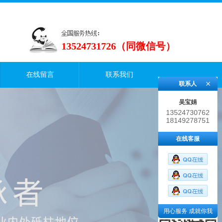
13524731726（同微信号）
在线留言
联系我们
联系人
吴宝娟
13524730762
18149278751
在线客服
用心服务 成就你我