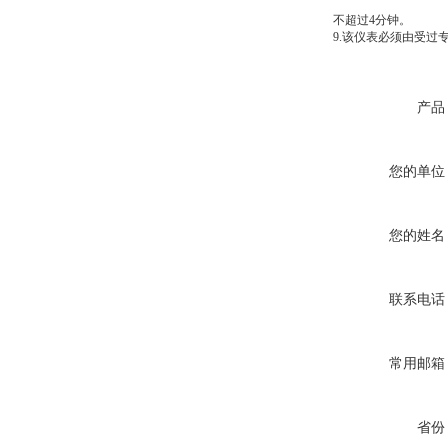
不超过
4
分钟。
9.
该仪表必须由受过
产品
您的单位
您的姓名
联系电话
常用邮箱
省份