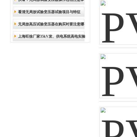
处理?
看清无局放试验变压器试验项目与特征
项说明
无局放高压试验变压器在购买时要注意哪
上海旺徐厂家35kV发、供电系统高电实验
几点？
设备的配置方案