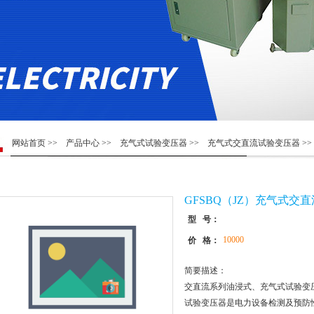
网站首页
>>
产品中心
>>
充气式试验变压器
>>
充气式交直流试验变压器
>
GFSBQ（JZ）充气式交
型 号：
10000
价 格：
简要描述：
交直流系列油浸式、充气式试验变
试验变压器是电力设备检测及预防