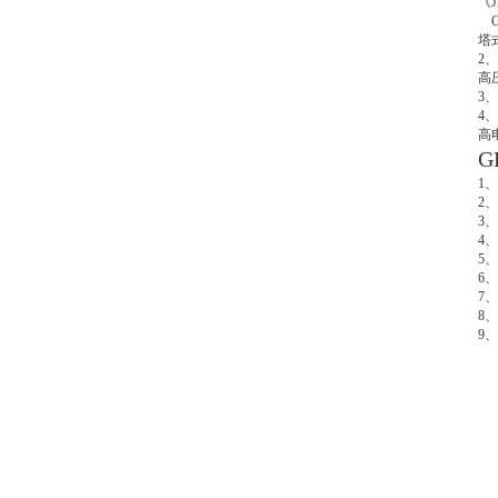
《
G
塔
2
高
3
4
高
G
1
2
3
4
5
6
7
8
9