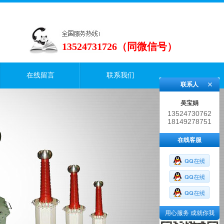
13524731726（同微信号）
在线留言
联系我们
联系人
吴宝娟
13524730762
18149278751
在线客服
用心服务 成就你我