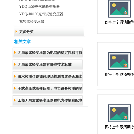
YDQ-5/50充气试验变压器
YDQ-10/100充气试验变压器
充气试验变压器
更多分类
相关文章
无局放试验变压器为电网的稳定性和可持
无局放试验变压器有哪些技术标准
续发展做出巨大贡献
漏水检测仪是如何现场检测管道是否漏水
干式高压试验变压器：电力设备检测的坚
的？
工频无局放试验变压器在电力传输和配电
实后盾
过程中发挥着关键的作用