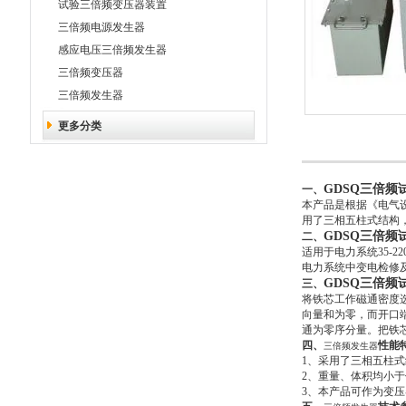
试验三倍频变压器装置
三倍频电源发生器
感应电压三倍频发生器
三倍频变压器
三倍频发生器
更多分类
GDSQ三倍频
一、
本产品是根据《电气
用了三相五柱式结构
GDSQ三倍频
二、
适用于电力系统35-
电力系统中变电检修
GDSQ三倍频
三、
将铁芯工作磁通密度
向量和为零，而开口
通为零序分量。把铁芯
四、
性能
三倍频发生器
1、采用了三相五柱
2、重量、体积均小
3、本产品可作为变压