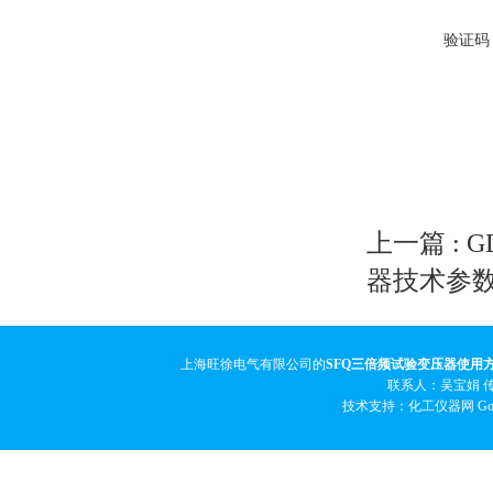
验证码
上一篇 :
G
器技术参
上海旺徐电气有限公司的
SFQ三倍频试验变压器使用
联系人：吴宝娟 传真
技术支持：化工仪器网
Go