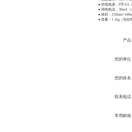
● 供电电源：6节AA
● 用电电流：30mA
● 体积：210mm×160
● 质量：1.1kg（包
产品
您的单位
您的姓名
联系电话
常用邮箱