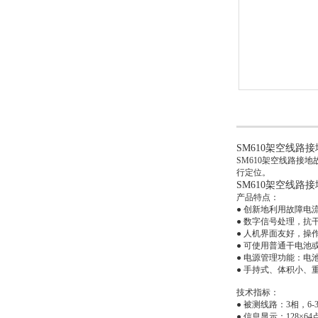
SM610架空线路
SM610架空线路接
行定位。
SM610架空线路
产品特点：
● 创新地利用故障电
● 数字信号处理，抗
● 人机界面友好，操
● 可使用普通干电池
● 电源管理功能：电
● 手持式、体积小、
技术指标：
● 被测线路：3相，6-3
● 信息显示：128×6