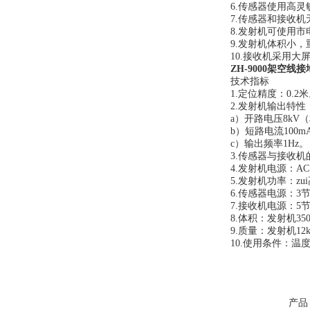
6.传感器使用高
7.传感器和接收
8.发射机可使用
9.发射机体积小
10.接收机采用
ZH-9000架空线
技术指标
1.定位精度：0.2
2.发射机输出特性
a）开路电压8kV
b）短路电流100m
c）输出频率1Hz。
3.传感器与接收机
4.发射机电源：AC
5.发射机功率：zu
6.传感器电源：3
7.接收机电源：5
8.体积：发射机350×
9.质量：发射机12k
10.使用条件：温度:
产品