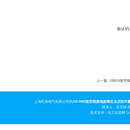
验证码
上一篇 :
SM610架
上海旺徐电气有限公司的
ZH-9000架空线接地故障定点仪技术
联系人：吴宝娟 传真
技术支持：化工仪器网
Go