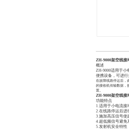
ZH-9000架空线
概述
ZH-9000适用
便携设备，可进行
在故障线路停运后，
的接收机传输数据，
置。
ZH-9000架空线
功能特点
1.适用于小电流
2.在线路停运后
3.施加高压信号
4.超低频信号避
5.发射机安全特