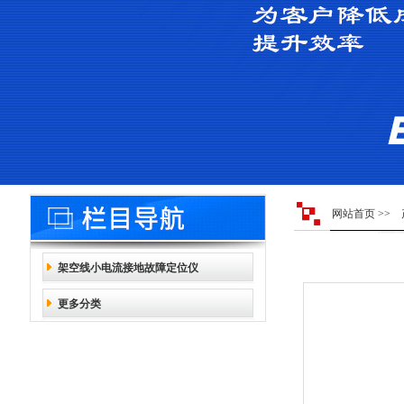
网站首页
>>
架空线小电流接地故障定位仪
更多分类