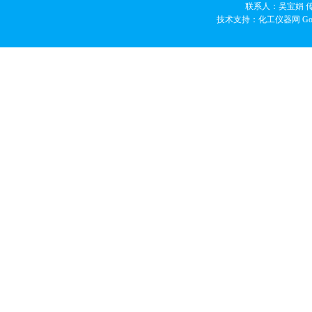
联系人：吴宝娟 传真
技术支持：化工仪器网
Go