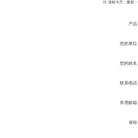
19. 游标卡尺：量程：0
产品
您的单位
您的姓名
联系电话
常用邮箱
省份