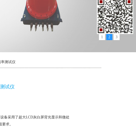
1
2
3
电阻率测试仪
率测试仪
仪：设备采用了超大LCD灰白屏背光显示和微处
阻要求。