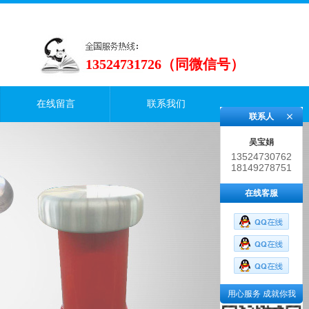
13524731726（同微信号）
在线留言
联系我们
联系人
吴宝娟
13524730762
18149278751
在线客服
用心服务 成就你我