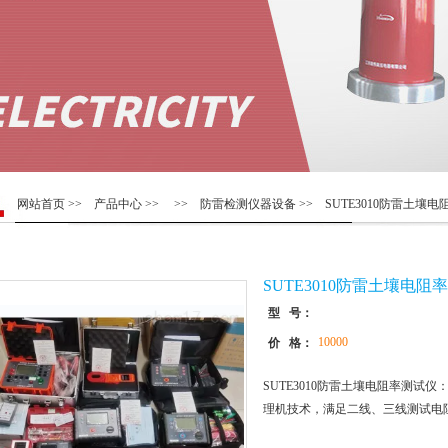
网站首页
>>
产品中心
>> >>
防雷检测仪器设备
>> SUTE3010防雷土壤
SUTE3010防雷土壤电阻
型 号：
10000
价 格：
SUTE3010防雷土壤电阻率测试
理机技术，满足二线、三线测试电