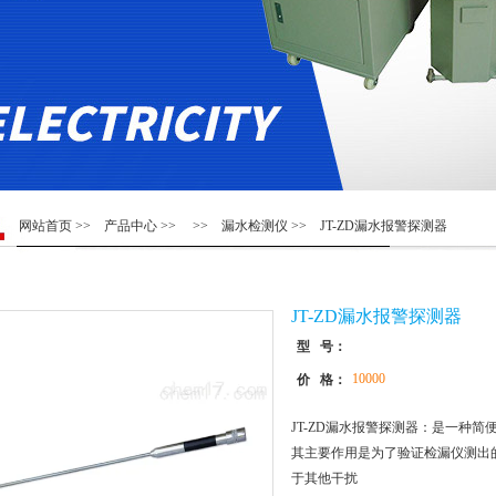
网站首页
>>
产品中心
>> >>
漏水检测仪
>> JT-ZD漏水报警探测器
JT-ZD漏水报警探测器
型 号：
10000
价 格：
JT-ZD漏水报警探测器：是一种
其主要作用是为了验证检漏仪测出
于其他干扰