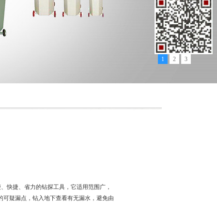
1
2
3
简便、快捷、省力的钻探工具，它适用范围广，
的可疑漏点，钻入地下查看有无漏水，避免由