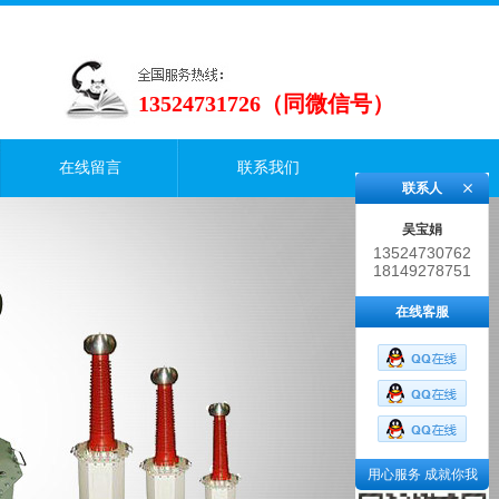
13524731726（同微信号）
在线留言
联系我们
联系人
吴宝娟
13524730762
18149278751
在线客服
用心服务 成就你我