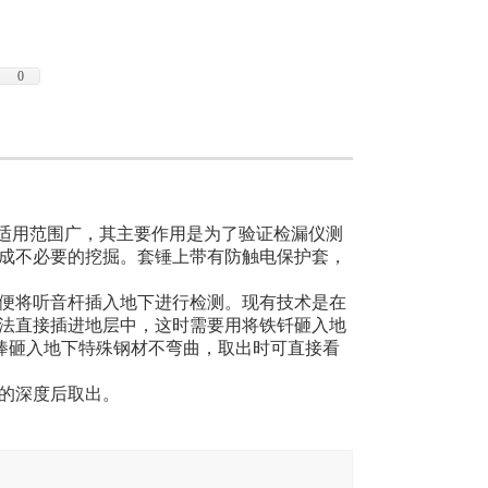
0
适用范围广，其主要作用是为了验证检漏仪测
成不必要的挖掘。套锤上带有防触电保护套，
便将听音杆插入地下进行检测。现有技术是在
法直接插进地层中，这时需要用将铁钎砸入地
洞棒砸入地下特殊钢材不弯曲，取出时可直接看
的深度后取出。