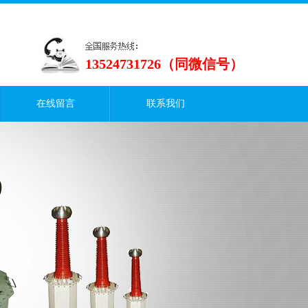
13524731726（同微信号）
在线留言
联系我们