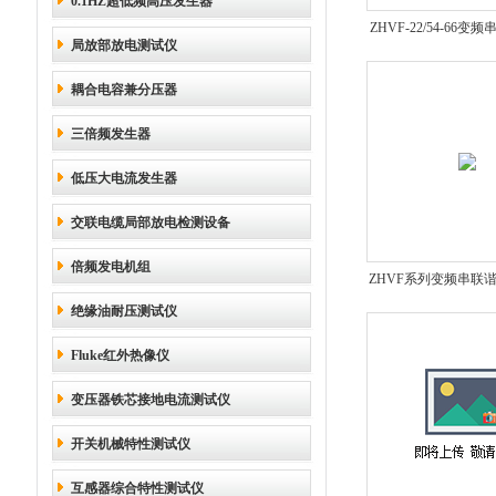
0.1HZ超低频高压发生器
ZHVF-22/54-66
局放部放电测试仪
装置*
耦合电容兼分压器
三倍频发生器
低压大电流发生器
交联电缆局部放电检测设备
倍频发电机组
ZHVF系列变频串联
绝缘油耐压测试仪
*
Fluke红外热像仪
变压器铁芯接地电流测试仪
开关机械特性测试仪
互感器综合特性测试仪