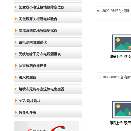
架空线小电流接地故障定位仪
xuji3000-264/52
高低压开关柜通电试验台
谐振设备 串联谐
直流系统接地故障测试仪
蓄电池内阻测试仪
无线绝缘子分布电压测量表
防雷检测仪器设备
xuji3000-100/36
漏水检测仪
谐振设备 串联谐
熔喷布无纺布直流静电发生器
AGV刷板刷块
数显相序表