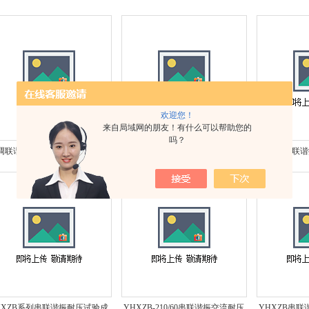
装置*
验装置*
欢迎您！
来自局域网的朋友！有什么可以帮助您的
吗？
调联谐振谐振耐压试验设备*
调频串并联谐振试验装置*
调频串联谐
HXZB系列串联谐振耐压试验成
YHXZB-210/60串联谐振交流耐压
YHXZB串