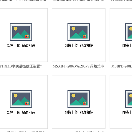
套装置*
试验设备*
YHXZB串联谐振耐压装置*
MSXB-F-200kVA/200kV调频式串
MSBPB-240
联谐振耐压装置*
联谐