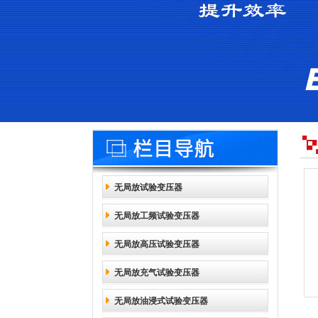
无局放试验变压器
无局放工频试验变压器
无局放高压试验变压器
无局放充气试验变压器
无局放油浸式试验变压器