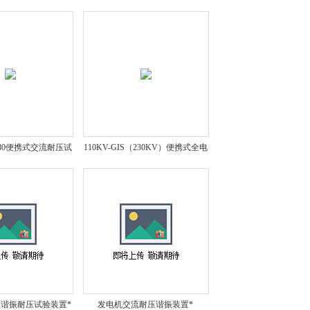
谐振*
联谐振试验电源定制
0/480便携式交流耐压试
110KV-GIS（230KV）便携式全电
验装置*
压交流耐压试验系统*
串联谐振耐压试验装置*
发电机交流耐压谐振装置*