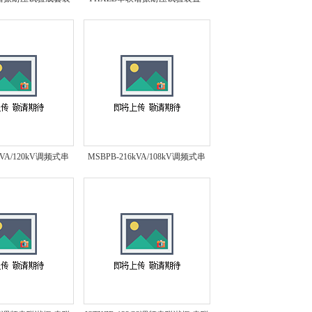
置*
kVA/120kV调频式串
MSBPB-216kVA/108kV调频式串
振耐压装置*
联谐振耐压装置*