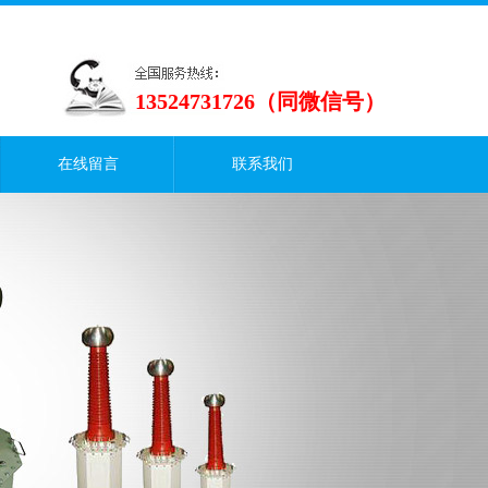
13524731726（同微信号）
在线留言
联系我们