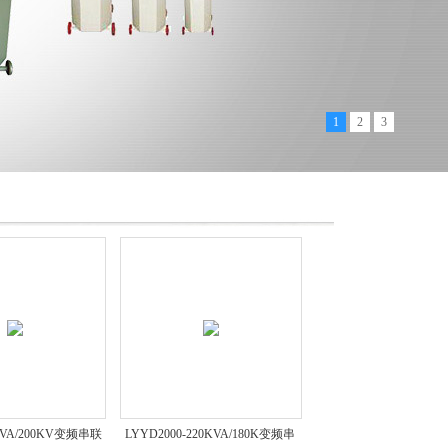
1
2
3
0KVA/200KV变频串联
LYYD2000-220KVA/180K变频串