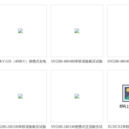
0KV-GIS（460KV）便携式全电
SN5280-480/480串联谐振耐压试验
SN5280-48
压交流耐压试验系统*
装置*
5280-240/240串联谐振耐压试验
SN5280-240/240便携式交流耐压试
XUJICXZ