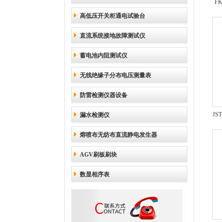
F
高低压开关柜通电试验台
直流系统接地故障测试仪
蓄电池内阻测试仪
无线绝缘子分布电压测量表
防雷检测仪器设备
JS
漏水检测仪
谐
熔喷布无纺布直流静电发生器
AGV刷板刷块
数显相序表