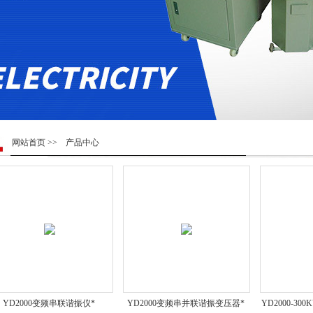
网站首页
>> 产品中心
YD2000变频串联谐振仪*
YD2000变频串并联谐振变压器*
YD2000-30